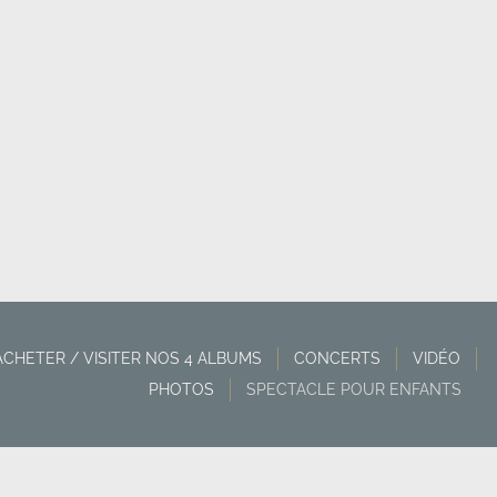
ACHETER / VISITER NOS 4 ALBUMS
CONCERTS
VIDÉO
PHOTOS
SPECTACLE POUR ENFANTS