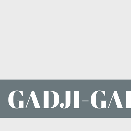
GADJI-GA