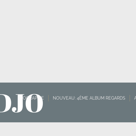
DJO
BIOGRAPHIE
NOUVEAU: 4ÈME ALBUM REGARDS